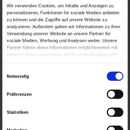
Wir verwenden Cookies, um Inhalte und Anzeigen zu
personalisieren, Funktionen für soziale Medien anbieten
zu können und die Zugriffe auf unsere Website zu
analysieren. Außerdem geben wir Informationen zu Ihrer
Verwendung unserer Website an unsere Partner für
soziale Medien, Werbung und Analysen weiter. Unsere
Partner führen diese Informationen möglicherweise mit
weiteren Daten zusammen, die Sie ihnen bereitgestellt
haben oder die sie im Rahmen Ihrer Nutzung der Dienste
gesammelt haben.
Einwilligungsauswahl
Notwendig
Weitere Informationen finden Sie in unserer
Datenschutzrichtlinie
.
Präferenzen
Statistiken
Marketing