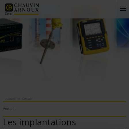
Accueil
Contact
Accueil
Les implantations