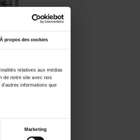
À propos des cookies
nnalités relatives aux médias
on de notre site avec nos
 d'autres informations que
Marketing